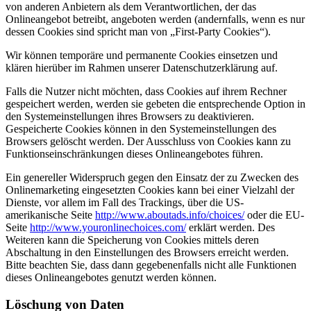
von anderen Anbietern als dem Verantwortlichen, der das
Onlineangebot betreibt, angeboten werden (andernfalls, wenn es nur
dessen Cookies sind spricht man von „First-Party Cookies“).
Wir können temporäre und permanente Cookies einsetzen und
klären hierüber im Rahmen unserer Datenschutzerklärung auf.
Falls die Nutzer nicht möchten, dass Cookies auf ihrem Rechner
gespeichert werden, werden sie gebeten die entsprechende Option in
den Systemeinstellungen ihres Browsers zu deaktivieren.
Gespeicherte Cookies können in den Systemeinstellungen des
Browsers gelöscht werden. Der Ausschluss von Cookies kann zu
Funktionseinschränkungen dieses Onlineangebotes führen.
Ein genereller Widerspruch gegen den Einsatz der zu Zwecken des
Onlinemarketing eingesetzten Cookies kann bei einer Vielzahl der
Dienste, vor allem im Fall des Trackings, über die US-
amerikanische Seite
http://www.aboutads.info/choices/
oder die EU-
Seite
http://www.youronlinechoices.com/
erklärt werden. Des
Weiteren kann die Speicherung von Cookies mittels deren
Abschaltung in den Einstellungen des Browsers erreicht werden.
Bitte beachten Sie, dass dann gegebenenfalls nicht alle Funktionen
dieses Onlineangebotes genutzt werden können.
Löschung von Daten