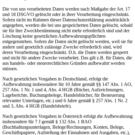
Die von uns verarbeiteten Daten werden nach Maßgabe der Art. 17
und 18 DSGVO gelöscht oder in ihrer Verarbeitung eingeschränkt.
Sofern nicht im Rahmen dieser Datenschutzerklärung ausdrücklich
angegeben, werden die bei uns gespeicherten Daten gelöscht, sobald
sie für ihre Zweckbestimmung nicht mehr erforderlich sind und der
Löschung keine gesetzlichen Aufbewahrungspflichten
entgegenstehen. Sofern die Daten nicht gelöscht werden, weil sie für
andere und gesetzlich zulässige Zwecke erforderlich sind, wird
deren Verarbeitung eingeschränkt. D.h. die Daten werden gesperrt
und nicht für andere Zwecke verarbeitet. Das gilt z.B. für Daten, die
aus handels- oder steuerrechtlichen Gründen aufbewahrt werden
müssen.
Nach gesetzlichen Vorgaben in Deutschland, erfolgt die
Aufbewahrung insbesondere für 10 Jahre gemäß §§ 147 Abs. 1 AO,
257 Abs. 1 Nr. 1 und 4, Abs. 4 HGB (Bücher, Aufzeichnungen,
Lageberichte, Buchungsbelege, Handelsbücher, für Besteuerung
relevanter Unterlagen, etc.) und 6 Jahre gemäß § 257 Abs. 1 Nr. 2
und 3, Abs. 4 HGB (Handelsbriefe).
Nach gesetzlichen Vorgaben in Österreich erfolgt die Aufbewahrung
insbesondere für 7 J gemäß § 132 Abs. 1 BAO
(Buchhaltungsunterlagen, Belege/Rechnungen, Konten, Belege,
Geschäftspapiere, Aufstellung der Einnahmen und Ausgaben, etc.),