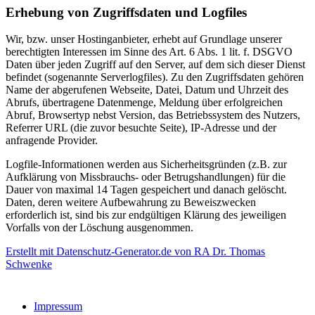
Erhebung von Zugriffsdaten und Logfiles
Wir, bzw. unser Hostinganbieter, erhebt auf Grundlage unserer
berechtigten Interessen im Sinne des Art. 6 Abs. 1 lit. f. DSGVO
Daten über jeden Zugriff auf den Server, auf dem sich dieser Dienst
befindet (sogenannte Serverlogfiles). Zu den Zugriffsdaten gehören
Name der abgerufenen Webseite, Datei, Datum und Uhrzeit des
Abrufs, übertragene Datenmenge, Meldung über erfolgreichen
Abruf, Browsertyp nebst Version, das Betriebssystem des Nutzers,
Referrer URL (die zuvor besuchte Seite), IP-Adresse und der
anfragende Provider.
Logfile-Informationen werden aus Sicherheitsgründen (z.B. zur
Aufklärung von Missbrauchs- oder Betrugshandlungen) für die
Dauer von maximal 14 Tagen gespeichert und danach gelöscht.
Daten, deren weitere Aufbewahrung zu Beweiszwecken
erforderlich ist, sind bis zur endgültigen Klärung des jeweiligen
Vorfalls von der Löschung ausgenommen.
Erstellt mit
Datenschutz-Generator.de
von RA Dr. Thomas
Schwenke
Impressum