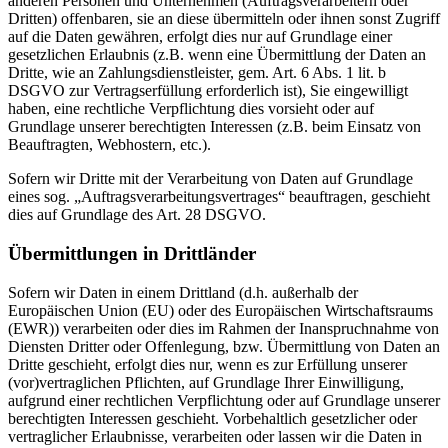
anderen Personen und Unternehmen (Auftragsverarbeitern oder
Dritten) offenbaren, sie an diese übermitteln oder ihnen sonst Zugriff
auf die Daten gewähren, erfolgt dies nur auf Grundlage einer
gesetzlichen Erlaubnis (z.B. wenn eine Übermittlung der Daten an
Dritte, wie an Zahlungsdienstleister, gem. Art. 6 Abs. 1 lit. b
DSGVO zur Vertragserfüllung erforderlich ist), Sie eingewilligt
haben, eine rechtliche Verpflichtung dies vorsieht oder auf
Grundlage unserer berechtigten Interessen (z.B. beim Einsatz von
Beauftragten, Webhostern, etc.).
Sofern wir Dritte mit der Verarbeitung von Daten auf Grundlage
eines sog. „Auftragsverarbeitungsvertrages“ beauftragen, geschieht
dies auf Grundlage des Art. 28 DSGVO.
Übermittlungen in Drittländer
Sofern wir Daten in einem Drittland (d.h. außerhalb der
Europäischen Union (EU) oder des Europäischen Wirtschaftsraums
(EWR)) verarbeiten oder dies im Rahmen der Inanspruchnahme von
Diensten Dritter oder Offenlegung, bzw. Übermittlung von Daten an
Dritte geschieht, erfolgt dies nur, wenn es zur Erfüllung unserer
(vor)vertraglichen Pflichten, auf Grundlage Ihrer Einwilligung,
aufgrund einer rechtlichen Verpflichtung oder auf Grundlage unserer
berechtigten Interessen geschieht. Vorbehaltlich gesetzlicher oder
vertraglicher Erlaubnisse, verarbeiten oder lassen wir die Daten in