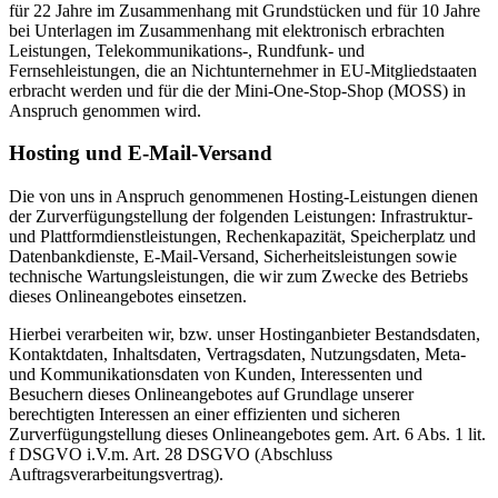
für 22 Jahre im Zusammenhang mit Grundstücken und für 10 Jahre
bei Unterlagen im Zusammenhang mit elektronisch erbrachten
Leistungen, Telekommunikations-, Rundfunk- und
Fernsehleistungen, die an Nichtunternehmer in EU-Mitgliedstaaten
erbracht werden und für die der Mini-One-Stop-Shop (MOSS) in
Anspruch genommen wird.
Hosting und E-Mail-Versand
Die von uns in Anspruch genommenen Hosting-Leistungen dienen
der Zurverfügungstellung der folgenden Leistungen: Infrastruktur-
und Plattformdienstleistungen, Rechenkapazität, Speicherplatz und
Datenbankdienste, E-Mail-Versand, Sicherheitsleistungen sowie
technische Wartungsleistungen, die wir zum Zwecke des Betriebs
dieses Onlineangebotes einsetzen.
Hierbei verarbeiten wir, bzw. unser Hostinganbieter Bestandsdaten,
Kontaktdaten, Inhaltsdaten, Vertragsdaten, Nutzungsdaten, Meta-
und Kommunikationsdaten von Kunden, Interessenten und
Besuchern dieses Onlineangebotes auf Grundlage unserer
berechtigten Interessen an einer effizienten und sicheren
Zurverfügungstellung dieses Onlineangebotes gem. Art. 6 Abs. 1 lit.
f DSGVO i.V.m. Art. 28 DSGVO (Abschluss
Auftragsverarbeitungsvertrag).