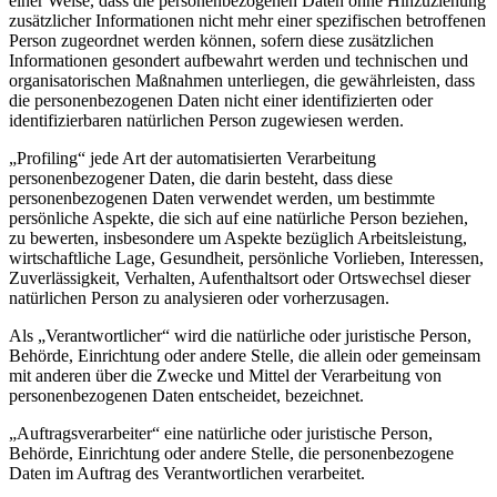
einer Weise, dass die personenbezogenen Daten ohne Hinzuziehung
zusätzlicher Informationen nicht mehr einer spezifischen betroffenen
Person zugeordnet werden können, sofern diese zusätzlichen
Informationen gesondert aufbewahrt werden und technischen und
organisatorischen Maßnahmen unterliegen, die gewährleisten, dass
die personenbezogenen Daten nicht einer identifizierten oder
identifizierbaren natürlichen Person zugewiesen werden.
„Profiling“ jede Art der automatisierten Verarbeitung
personenbezogener Daten, die darin besteht, dass diese
personenbezogenen Daten verwendet werden, um bestimmte
persönliche Aspekte, die sich auf eine natürliche Person beziehen,
zu bewerten, insbesondere um Aspekte bezüglich Arbeitsleistung,
wirtschaftliche Lage, Gesundheit, persönliche Vorlieben, Interessen,
Zuverlässigkeit, Verhalten, Aufenthaltsort oder Ortswechsel dieser
natürlichen Person zu analysieren oder vorherzusagen.
Als „Verantwortlicher“ wird die natürliche oder juristische Person,
Behörde, Einrichtung oder andere Stelle, die allein oder gemeinsam
mit anderen über die Zwecke und Mittel der Verarbeitung von
personenbezogenen Daten entscheidet, bezeichnet.
„Auftragsverarbeiter“ eine natürliche oder juristische Person,
Behörde, Einrichtung oder andere Stelle, die personenbezogene
Daten im Auftrag des Verantwortlichen verarbeitet.