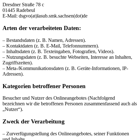
Dresdner Straße 78 c
01445 Radebeul
E-Mail: dsgvo(at)lasub.smk.sachsen(dot)de
Arten der verarbeiteten Daten:
– Bestandsdaten (z. B. Namen, Adressen).
– Kontaktdaten (z. B. E-Mail, Telefonnummern).
– Inhaltsdaten (z. B. Texteingaben, Fotografien, Videos).
– Nutzungsdaten (z. B. besuchte Webseiten, Interesse an Inhalten,
Zugriffszeiten).
– Meta-/Kommunikationsdaten (z. B. Geräte-Informationen, IP-
Adressen).
Kategorien betroffener Personen
Besucher und Nutzer des Onlineangebotes (Nachfolgend
bezeichnen wir die betroffenen Personen zusammenfassend auch als
„Nutzer“).
Zweck der Verarbeitung
– Zurverfügungstellung des Onlineangebotes, seiner Funktionen
und Inhalte.